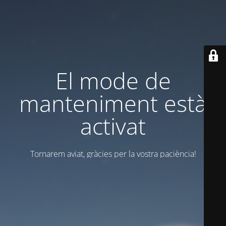
El mode de
manteniment està
activat
Tornarem aviat, gràcies per la vostra paciència!