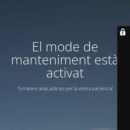
El mode de
manteniment està
activat
Tornarem aviat, gràcies per la vostra paciència!