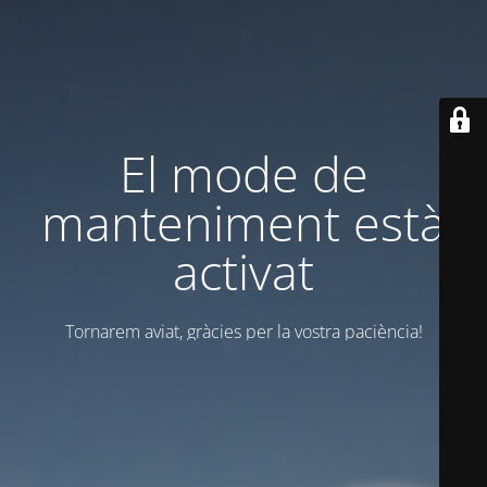
El mode de
manteniment està
activat
Tornarem aviat, gràcies per la vostra paciència!