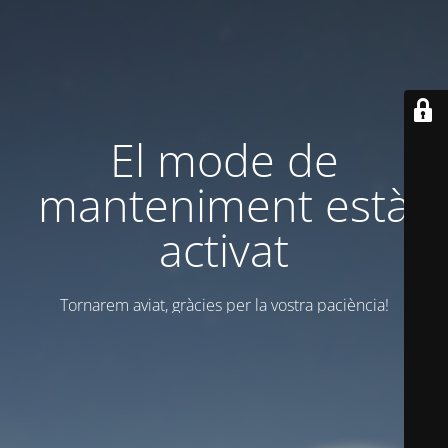
El mode de
manteniment està
activat
Tornarem aviat, gràcies per la vostra paciència!