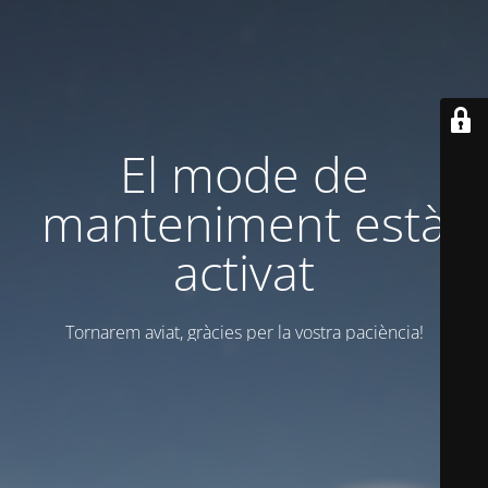
El mode de
manteniment està
activat
Tornarem aviat, gràcies per la vostra paciència!