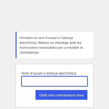
Contrasenya
perduda
Introduïu el nom d'usuari o l'adreça
electrònica. Rebreu un missatge amb les
instruccions necessàries per a restablir la
contrasenya.
Nom d'usuari o adreça electrònica