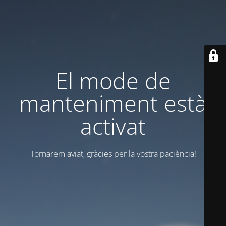
El mode de
manteniment està
activat
Tornarem aviat, gràcies per la vostra paciència!