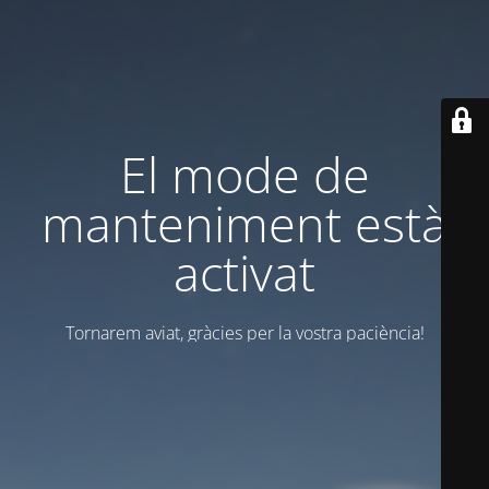
El mode de
manteniment està
activat
Tornarem aviat, gràcies per la vostra paciència!